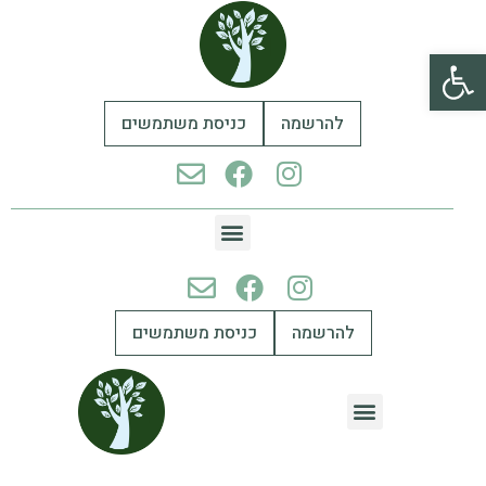
פתח סרגל נגישות
להרשמה
כניסת משתמשים
להרשמה
כניסת משתמשים