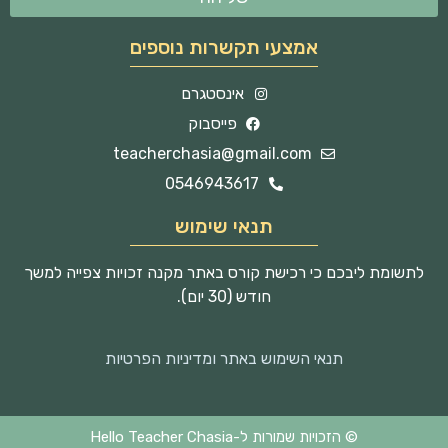
אמצעי תקשרות נוספים
אינסטגרם
פייסבוק
teacherchasia@gmail.com
0546943617
תנאי שימוש
לתשומת ליבכם כי רכישת קורס באתר מקנה זכויות צפייה למשך
חודש (30 יום).
תנאי השימוש באתר ומדיניות הפרטיות
© הזכויות שמורות ל-Hello Teacher Chasia