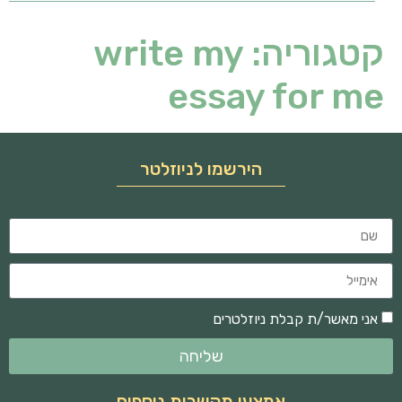
קטגוריה:
write my
essay for me
הירשמו לניוזלטר
אני מאשר/ת קבלת ניוזלטרים
שליחה
אמצעי תקשרות נוספים