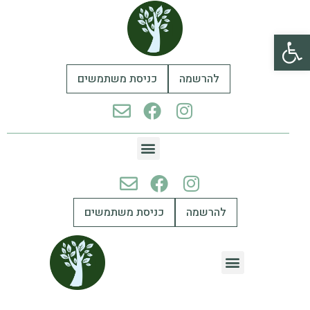
פתח סרגל נגישות
להרשמה
כניסת משתמשים
להרשמה
כניסת משתמשים