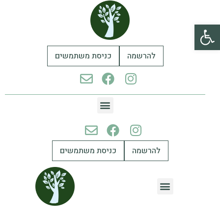
פתח סרגל נגישות
להרשמה
כניסת משתמשים
להרשמה
כניסת משתמשים