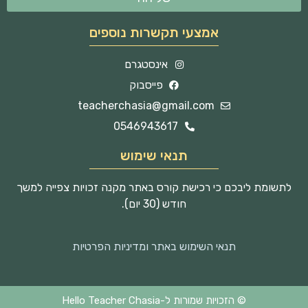
אמצעי תקשרות נוספים
אינסטגרם
פייסבוק
teacherchasia@gmail.com
0546943617
תנאי שימוש
לתשומת ליבכם כי רכישת קורס באתר מקנה זכויות צפייה למשך
חודש (30 יום).
תנאי השימוש באתר ומדיניות הפרטיות
© הזכויות שמורות ל-Hello Teacher Chasia