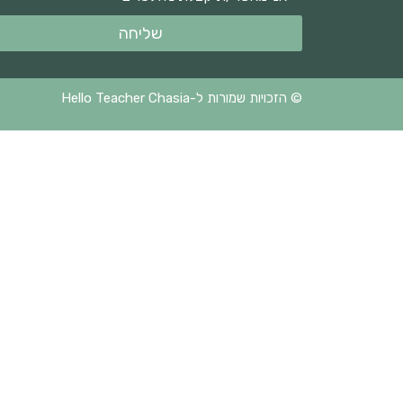
שליחה
© הזכויות שמורות ל-Hello Teacher Chasia