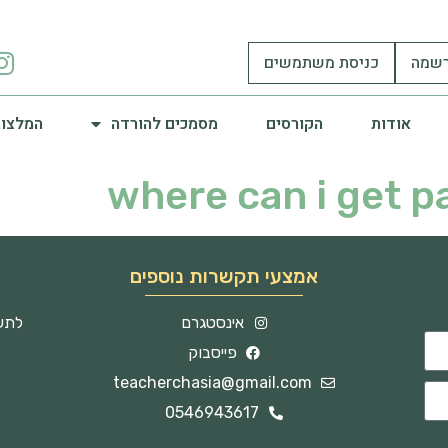
שמה
כניסת משתמשים
אודות
הקורסים
מסמכים להורדה
המלצות
where can i get p
אמצעי תקשרות נוספים
אינסטגרם
לתשו
פייסבוק
teacherchasia@gmail.com
0546943617