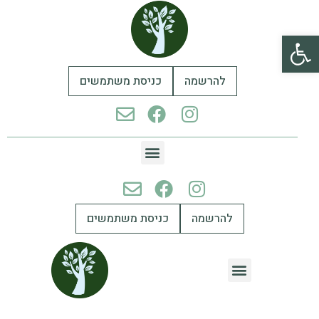
פתח סרגל נגישות
להרשמה
כניסת משתמשים
להרשמה
כניסת משתמשים