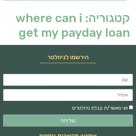
קטגוריה:
where can i
get my payday loan
הירשמו לניוזלטר
אני מאשר/ת קבלת ניוזלטרים
שליחה
אמצעי תקשרות נוספים