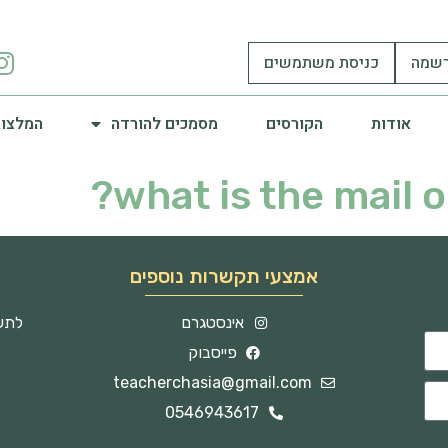
שמה
כניסת משתמשים
אודות
הקורסים
מסמכים להורדה
המלצות
what is the mail o
אמצעי תקשרות נוספים
אינסטגרם
לתשו
פייסבוק
teacherchasia@gmail.com
0546943617