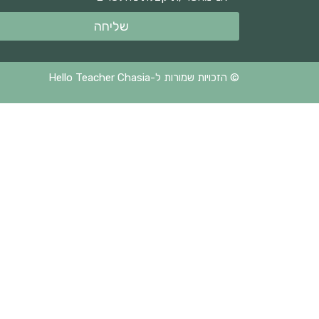
שליחה
© הזכויות שמורות ל-Hello Teacher Chasia