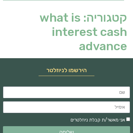
קטגוריה:
what is
interest cash
advance
הירשמו לניוזלטר
אני מאשר/ת קבלת ניוזלטרים
שליחה