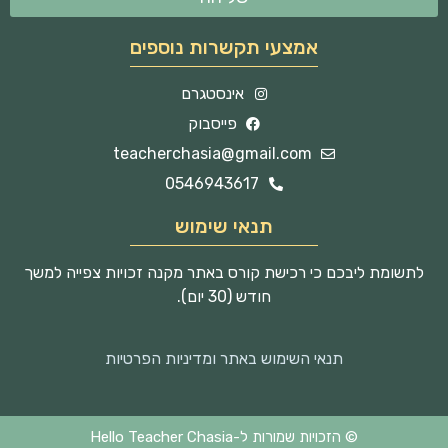
אמצעי תקשרות נוספים
אינסטגרם
פייסבוק
teacherchasia@gmail.com
0546943617
תנאי שימוש
לתשומת ליבכם כי רכישת קורס באתר מקנה זכויות צפייה למשך
חודש (30 יום).
תנאי השימוש באתר ומדיניות הפרטיות
© הזכויות שמורות ל-Hello Teacher Chasia