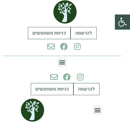
פתח סרגל נגישות
להרשמה
כניסת משתמשים
להרשמה
כניסת משתמשים