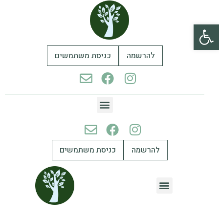
פתח סרגל נגישות
להרשמה
כניסת משתמשים
להרשמה
כניסת משתמשים