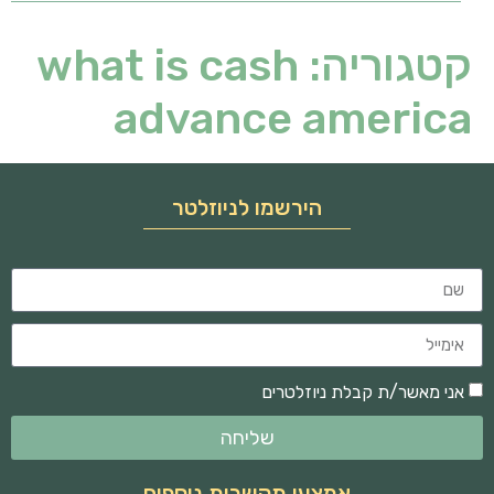
קטגוריה:
what is cash
advance america
הירשמו לניוזלטר
אני מאשר/ת קבלת ניוזלטרים
שליחה
אמצעי תקשרות נוספים