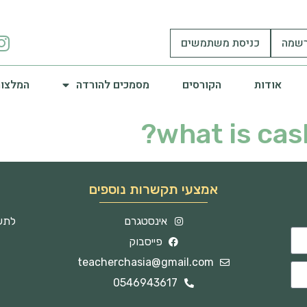
שמה
כניסת משתמשים
אודות
הקורסים
מסמכים להורדה
המלצות
what is cas
אמצעי תקשרות נוספים
אינסטגרם
לתשו
פייסבוק
teacherchasia@gmail.com
0546943617