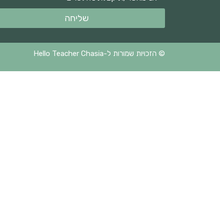
שליחה
© הזכויות שמורות ל-Hello Teacher Chasia