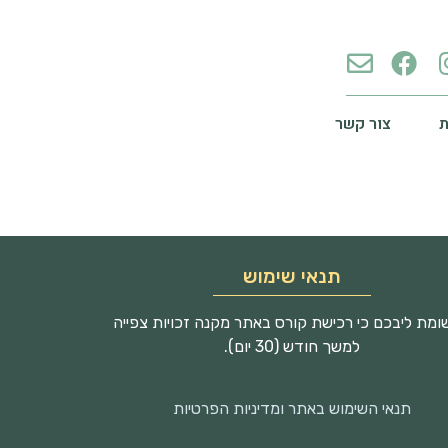
צור קשר
תנאי שימוש
מת ליבכם כי רכישת קורס באתר מקנה זכויות צפייה
למשך חודש (30 יום).
תנאי השימוש באתר ומדיניות הפרטיות