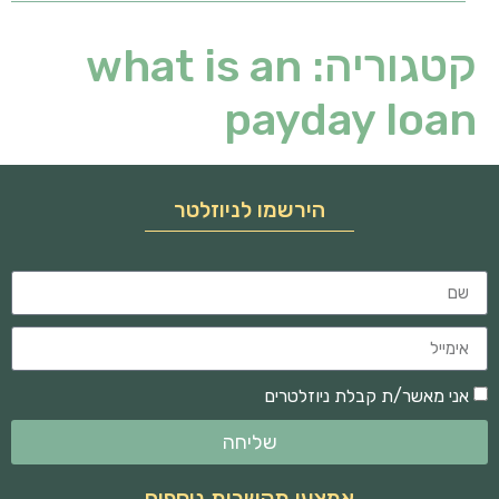
קטגוריה:
what is an
payday loan
הירשמו לניוזלטר
אני מאשר/ת קבלת ניוזלטרים
שליחה
אמצעי תקשרות נוספים