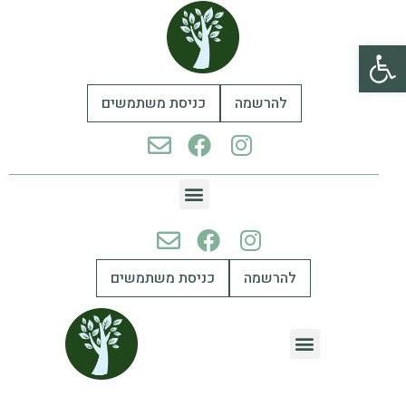
פתח סרגל נגישות
להרשמה
כניסת משתמשים
להרשמה
כניסת משתמשים