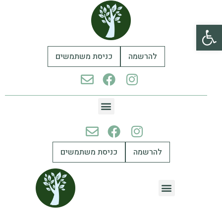
פתח סרגל נגישות
להרשמה
כניסת משתמשים
להרשמה
כניסת משתמשים