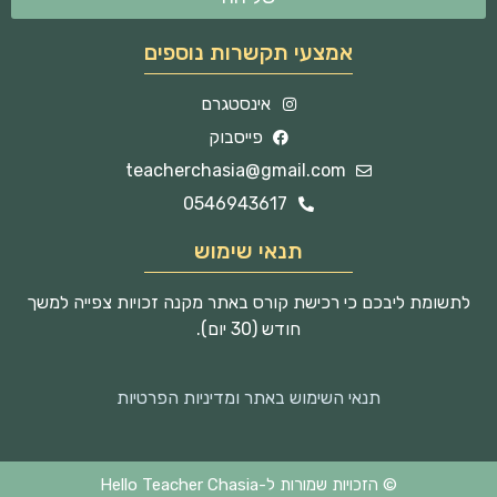
אמצעי תקשרות נוספים
אינסטגרם
פייסבוק
teacherchasia@gmail.com
0546943617
תנאי שימוש
לתשומת ליבכם כי רכישת קורס באתר מקנה זכויות צפייה למשך
חודש (30 יום).
תנאי השימוש באתר ומדיניות הפרטיות
© הזכויות שמורות ל-Hello Teacher Chasia