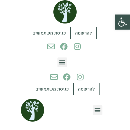
פתח סרגל נגישות
להרשמה
כניסת משתמשים
להרשמה
כניסת משתמשים