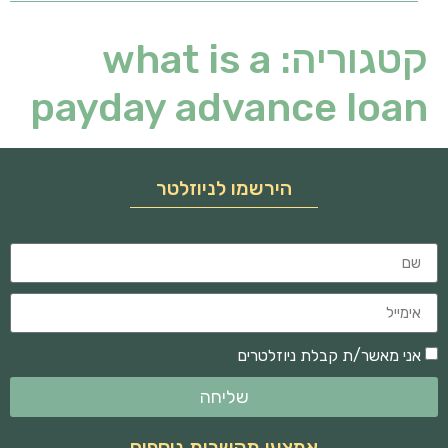
קטגוריה:
what is a
payday advance loan
הירשמו לניוזלטר
אני מאשר/ת קבלת ניוזלטרים
שליחה
אמצעי תקשרות נוספים