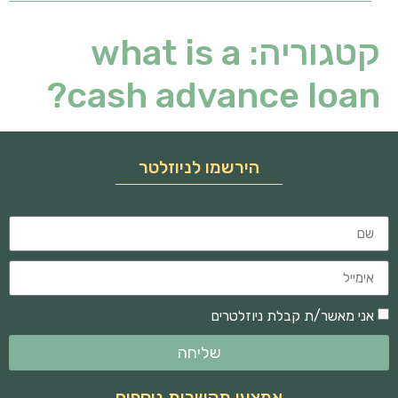
קטגוריה:
what is a
cash advance loan?
הירשמו לניוזלטר
אני מאשר/ת קבלת ניוזלטרים
שליחה
אמצעי תקשרות נוספים