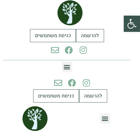
פתח סרגל נגישות
להרשמה
כניסת משתמשים
להרשמה
כניסת משתמשים