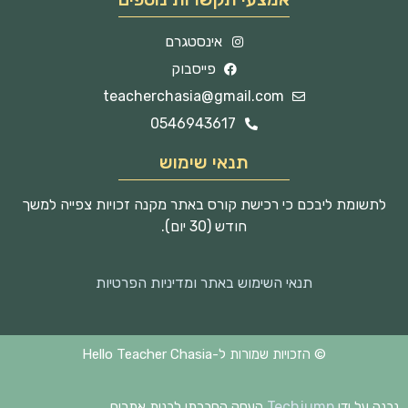
אינסטגרם
פייסבוק
teacherchasia@gmail.com
0546943617
תנאי שימוש
לתשומת ליבכם כי רכישת קורס באתר מקנה זכויות צפייה למשך
חודש (30 יום).
תנאי השימוש באתר ומדיניות הפרטיות
© הזכויות שמורות ל-Hello Teacher Chasia
Techjump
נבנה על ידי
העסק החברתי לבנית אתרים