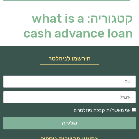
קטגוריה:
what is a
cash advance loan
הירשמו לניוזלטר
אני מאשר/ת קבלת ניוזלטרים
שליחה
אמצעי תקשרות נוספים