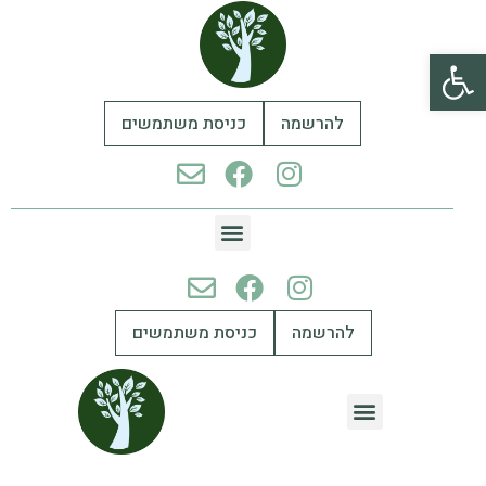
פתח סרגל נגישות
להרשמה
כניסת משתמשים
להרשמה
כניסת משתמשים