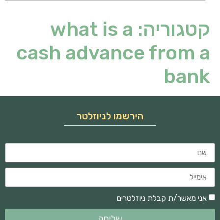
קטגוריה:
what is a
cash advance from a
bank
הירשמו לניוזלטר
אני מאשר/ת קבלת ניוזלטרים
שליחה