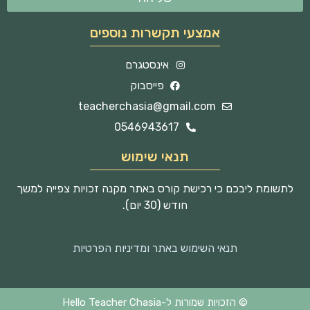
אמצעי תקשרות נוספים
אינסטגרם
פייסבוק
teacherchasia@gmail.com
0546943617
תנאי שימוש
לתשומת ליבכם כי רכישת קורס באתר מקנה זכויות צפייה למשך
חודש (30 יום).
תנאי השימוש באתר ומדיניות הפרטיות
© הזכויות שמורות ל-Hello Teacher Chasia