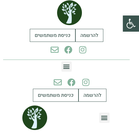
פתח סרגל נגישות
להרשמה
כניסת משתמשים
להרשמה
כניסת משתמשים