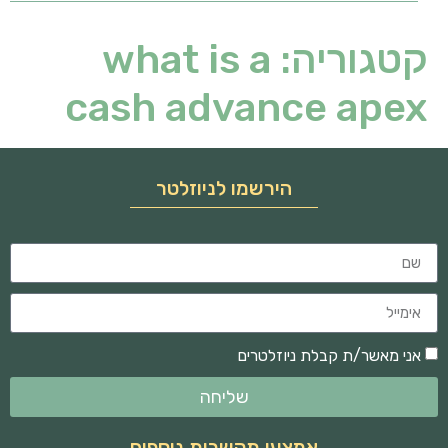
קטגוריה:
what is a
cash advance apex
הירשמו לניוזלטר
אני מאשר/ת קבלת ניוזלטרים
שליחה
אמצעי תקשרות נוספים