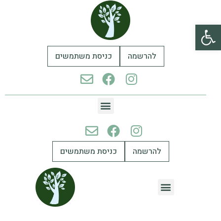
פתח סרגל נגישות
להרשמה
כניסת משתמשים
להרשמה
כניסת משתמשים