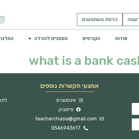
שמה
כניסת משתמשים
אודות
הקורסים
מסמכים להורדה
המלצות
what is a bank ca
אמצעי תקשרות נוספים
אינסטגרם
לתשו
פייסבוק
teacherchasia@gmail.com
0546943617