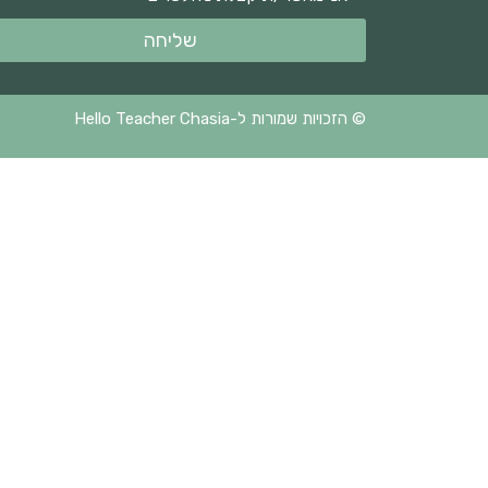
שליחה
© הזכויות שמורות ל-Hello Teacher Chasia