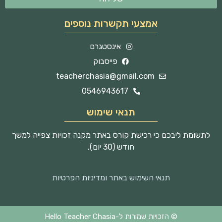
אמצעי תקשרות נוספים
אינסטגרם
פייסבוק
teacherchasia@gmail.com
0546943617
תנאי שימוש
לתשומת ליבכם כי רכישת קורס באתר מקנה זכויות צפייה למשך
חודש (30 יום).
תנאי השימוש באתר ומדיניות הפרטיות
© הזכויות שמורות ל-Hello Teacher Chasia