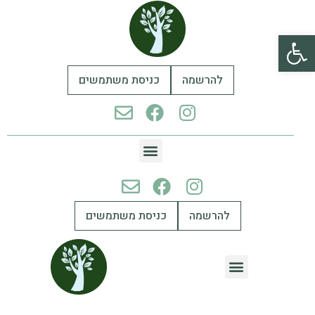
פתח סרגל נגישות
להרשמה
כניסת משתמשים
להרשמה
כניסת משתמשים