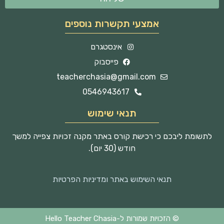
אמצעי תקשרות נוספים
אינסטגרם
פייסבוק
teacherchasia@gmail.com
0546943617
תנאי שימוש
לתשומת ליבכם כי רכישת קורס באתר מקנה זכויות צפייה למשך
חודש (30 יום).
תנאי השימוש באתר ומדיניות הפרטיות
© הזכויות שמורות ל-Hello Teacher Chasia