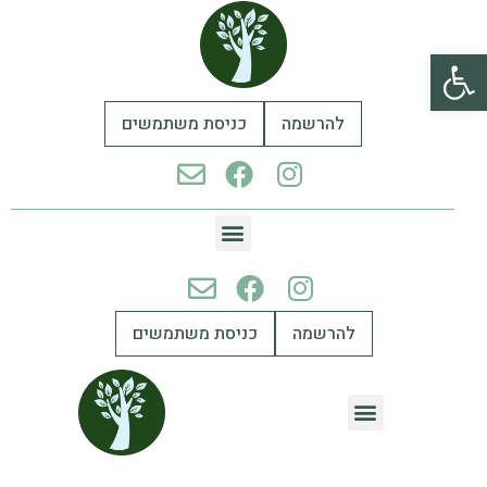
פתח סרגל נגישות
להרשמה
כניסת משתמשים
להרשמה
כניסת משתמשים