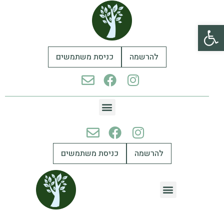
פתח סרגל נגישות
להרשמה
כניסת משתמשים
להרשמה
כניסת משתמשים