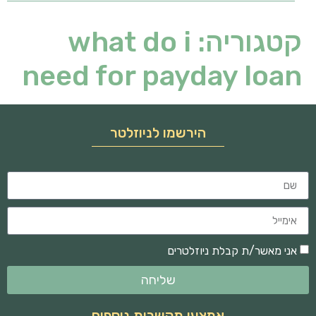
קטגוריה:
what do i
need for payday loan
הירשמו לניוזלטר
אני מאשר/ת קבלת ניוזלטרים
שליחה
אמצעי תקשרות נוספים