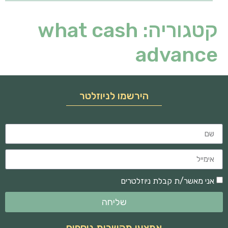
קטגוריה:
what cash
advance
הירשמו לניוזלטר
אני מאשר/ת קבלת ניוזלטרים
שליחה
אמצעי תקשרות נוספים