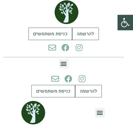
פתח סרגל נגישות
להרשמה
כניסת משתמשים
להרשמה
כניסת משתמשים