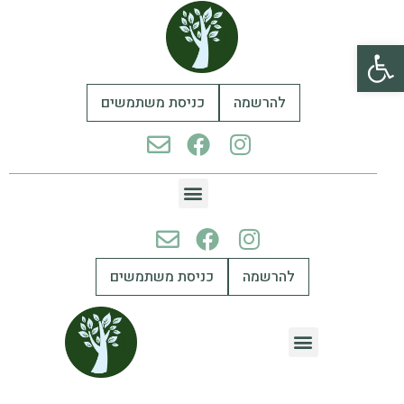
פתח סרגל נגישות
להרשמה
כניסת משתמשים
להרשמה
כניסת משתמשים