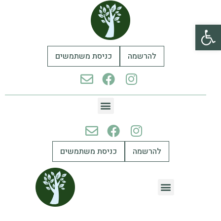
פתח סרגל נגישות
להרשמה
כניסת משתמשים
להרשמה
כניסת משתמשים