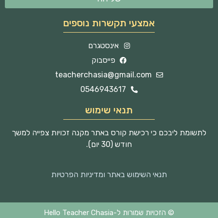
אמצעי תקשרות נוספים
אינסטגרם
פייסבוק
teacherchasia@gmail.com
0546943617
תנאי שימוש
לתשומת ליבכם כי רכישת קורס באתר מקנה זכויות צפייה למשך
חודש (30 יום).
תנאי השימוש באתר ומדיניות הפרטיות
© הזכויות שמורות ל-Hello Teacher Chasia