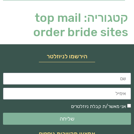
קטגוריה:
top mail
order bride sites
הירשמו לניוזלטר
אני מאשר/ת קבלת ניוזלטרים
שליחה
אמצעי תקשרות נוספים