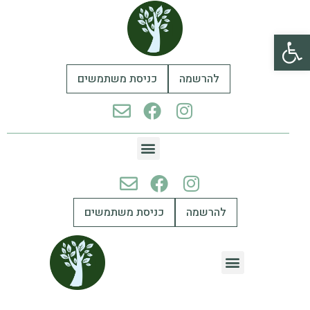
פתח סרגל נגישות
להרשמה
כניסת משתמשים
להרשמה
כניסת משתמשים