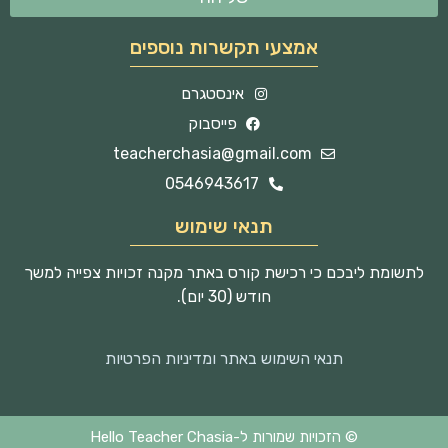
אמצעי תקשרות נוספים
אינסטגרם
פייסבוק
teacherchasia@gmail.com
0546943617
תנאי שימוש
לתשומת ליבכם כי רכישת קורס באתר מקנה זכויות צפייה למשך
חודש (30 יום).
תנאי השימוש באתר ומדיניות הפרטיות
© הזכויות שמורות ל-Hello Teacher Chasia