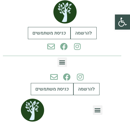
פתח סרגל נגישות
להרשמה
כניסת משתמשים
להרשמה
כניסת משתמשים