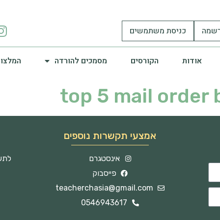
שמה
כניסת משתמשים
אודות
הקורסים
מסמכים להורדה
המלצות
top 5 mail order 
אמצעי תקשרות נוספים
אינסטגרם
לתשו
פייסבוק
teacherchasia@gmail.com
0546943617