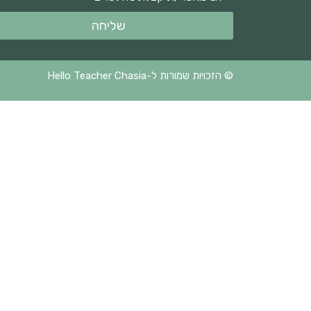
שליחה
© הזכויות שמורות ל-Hello Teacher Chasia