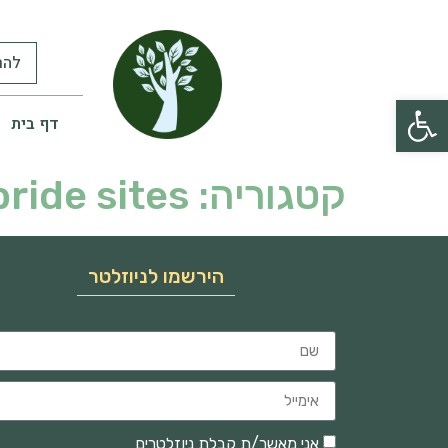
להר
פתח סרגל נגישות
דף בית
קטגוריה:
bride sites
הירשמו לניוזלטר
אני מאשר/ת קבלת ניוזלטרים