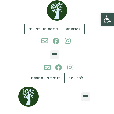
פתח סרגל נגישות
להרשמה
כניסת משתמשים
להרשמה
כניסת משתמשים