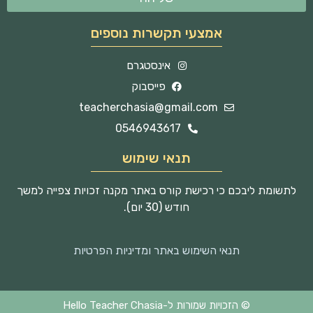
אמצעי תקשרות נוספים
אינסטגרם
פייסבוק
teacherchasia@gmail.com
0546943617
תנאי שימוש
לתשומת ליבכם כי רכישת קורס באתר מקנה זכויות צפייה למשך
חודש (30 יום).
תנאי השימוש באתר ומדיניות הפרטיות
© הזכויות שמורות ל-Hello Teacher Chasia