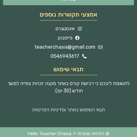
אמצעי תקשרות נוספים
אינסטגרם
פייסבוק
teacherchasia@gmail.com
0546943617
תנאי שימוש
לתשומת ליבכם כי רכישת קורס באתר מקנה זכויות צפייה למשך
חודש (30 יום).
תנאי השימוש באתר ומדיניות הפרטיות
© הזכויות שמורות ל-Hello Teacher Chasia