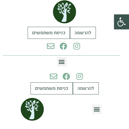
פתח סרגל נגישות
להרשמה
כניסת משתמשים
להרשמה
כניסת משתמשים