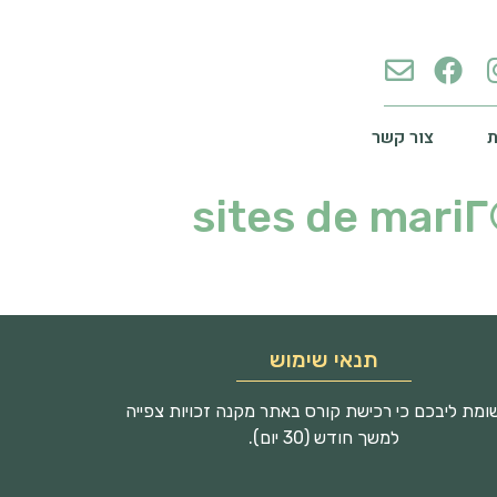
צור קשר
sites de mari
תנאי שימוש
מת ליבכם כי רכישת קורס באתר מקנה זכויות צפייה
למשך חודש (30 יום).