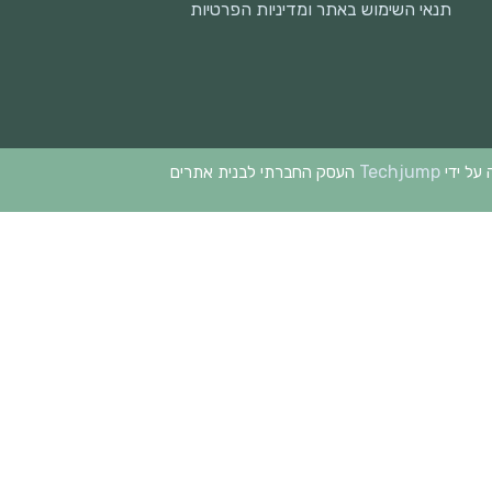
תנאי השימוש באתר ומדיניות הפרטיות
Techjump
 על ידי
העסק החברתי לבנית אתרים