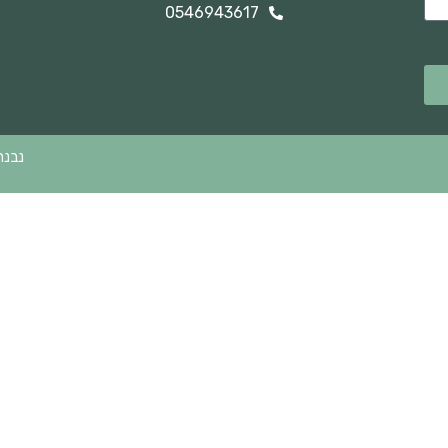
0546943617
נבנה