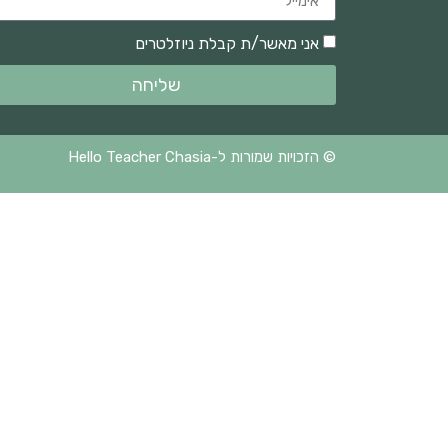
אני מאשר/ת קבלת ניוזלטרים
שליחה
© הזכויות שמורות ל-Hello Teacher Chasia