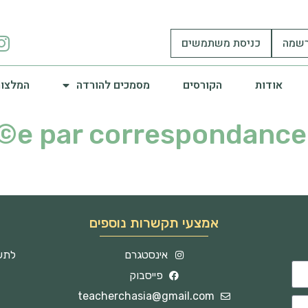
שמה
כניסת משתמשים
אודות
הקורסים
מסמכים להורדה
המלצות
Г©e par correspondance
אמצעי תקשרות נוספים
אינסטגרם
לתשו
פייסבוק
teacherchasia@gmail.com