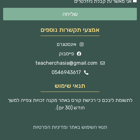
אני מאשר/ת קבלת ניוזלטרים
שליחה
אמצעי תקשרות נוספים
אינסטגרם
פייסבוק
teacherchasia@gmail.com
0546943617
תנאי שימוש
לתשומת ליבכם כי רכישת קורס באתר מקנה זכויות צפייה למשך
חודש (30 יום).
תנאי השימוש באתר ומדיניות הפרטיות