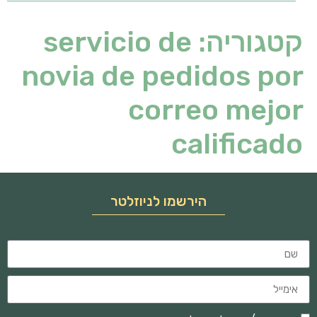
קטגוריה:
servicio de
novia de pedidos por
correo mejor
calificado
הירשמו לניוזלטר