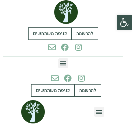
פתח סרגל נגישות
להרשמה
כניסת משתמשים
להרשמה
כניסת משתמשים