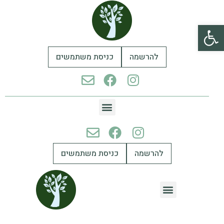
פתח סרגל נגישות
להרשמה
כניסת משתמשים
להרשמה
כניסת משתמשים