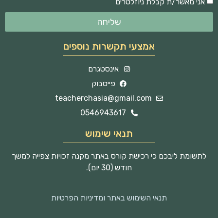
אני מאשר/ת קבלת ניוזלטרים
שליחה
אמצעי תקשרות נוספים
אינסטגרם
פייסבוק
teacherchasia@gmail.com
0546943617
תנאי שימוש
לתשומת ליבכם כי רכישת קורס באתר מקנה זכויות צפייה למשך
חודש (30 יום).
תנאי השימוש באתר ומדיניות הפרטיות