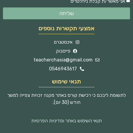
אני מאשר/ת קבלת ניוזלטרים
שליחה
אמצעי תקשרות נוספים
אינסטגרם
פייסבוק
teacherchasia@gmail.com
0546943617
תנאי שימוש
לתשומת ליבכם כי רכישת קורס באתר מקנה זכויות צפייה למשך
חודש (30 יום).
תנאי השימוש באתר ומדיניות הפרטיות