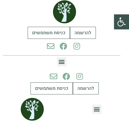
פתח סרגל נגישות
להרשמה
כניסת משתמשים
להרשמה
כניסת משתמשים