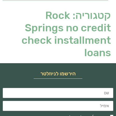
קטגוריה:
Rock
Springs no credit
check installment
loans
הירשמו לניוזלטר