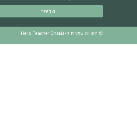
שליחה
© הזכויות שמורות ל-Hello Teacher Chasia