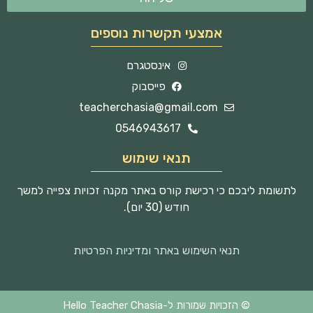
אמצעי תקשרות נוספים
אינסטגרם
פייסבוק
teacherchasia@gmail.com
0546943617
תנאי שימוש
לתשומת ליבכם כי רכישת קורס באתר מקנה זכויות צפייה למשך
חודש (30 יום).
תנאי השימוש באתר ומדיניות הפרטיות
© הזכויות שמורות ל-Hello Teacher Chasia