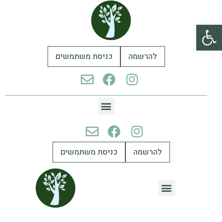
פתח סרגל נגישות
להרשמה
כניסת משתמשים
להרשמה
כניסת משתמשים