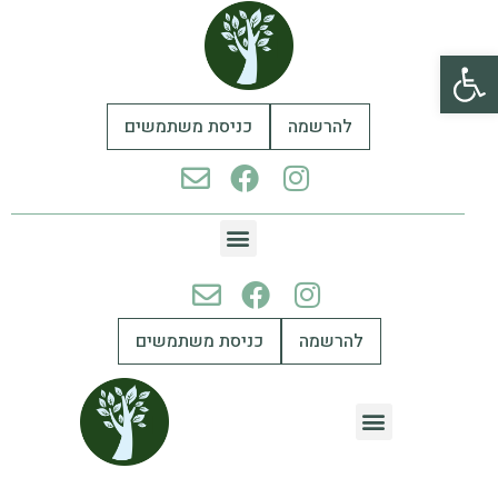
פתח סרגל נגישות
להרשמה
כניסת משתמשים
להרשמה
כניסת משתמשים