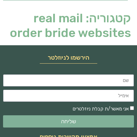
קטגוריה:
real mail
order bride websites
הירשמו לניוזלטר
אני מאשר/ת קבלת ניוזלטרים
שליחה
אמצעי תקשרות נוספים