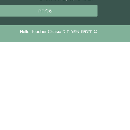
שליחה
© הזכויות שמורות ל-Hello Teacher Chasia