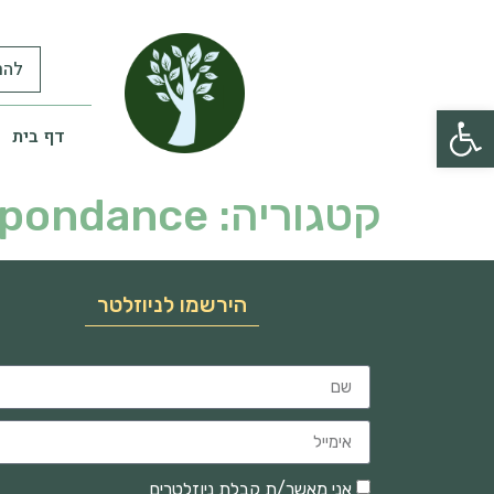
להר
פתח סרגל נגישות
דף בית
קטגוריה:
espondance
הירשמו לניוזלטר
אני מאשר/ת קבלת ניוזלטרים