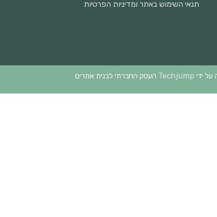
תנאי השימוש באתר ומדיניות הפרטיות
Techjump
 על ידי
העסק החברתי לבנית אתרים