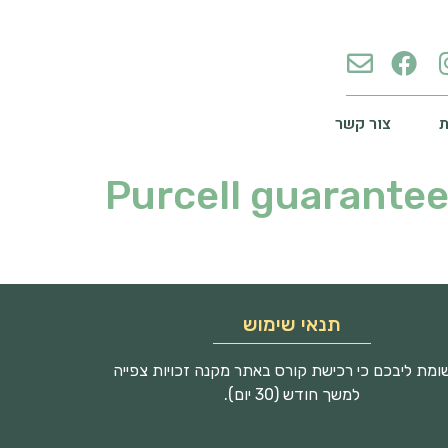
צור קשר
Purcell guarantee
תנאי שימוש
מת ליבכם כי רכישת קורס באתר מקנה זכויות צפייה
למשך חודש (30 יום).