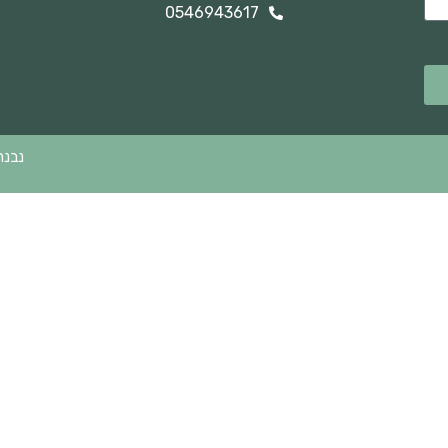
0546943617
נבנה