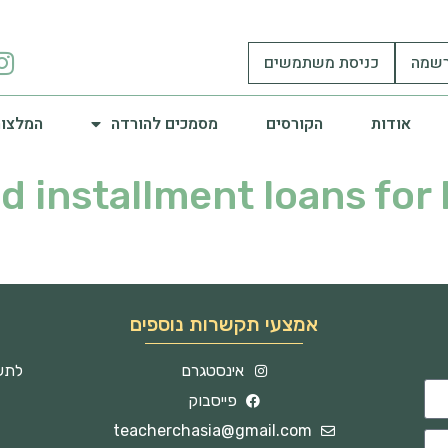
שמה
כניסת משתמשים
אודות
הקורסים
מסמכים להורדה
המלצות
d installment loans for 
אמצעי תקשרות נוספים
אינסטגרם
לתשו
פייסבוק
teacherchasia@gmail.com