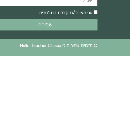
אני מאשר/ת קבלת ניוזלטרים
שליחה
© הזכויות שמורות ל-Hello Teacher Chasia