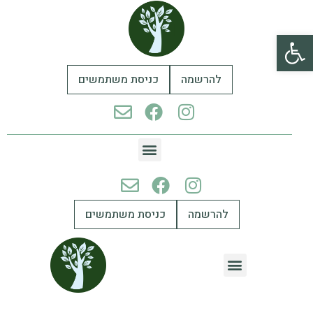
פתח סרגל נגישות
להרשמה
כניסת משתמשים
להרשמה
כניסת משתמשים