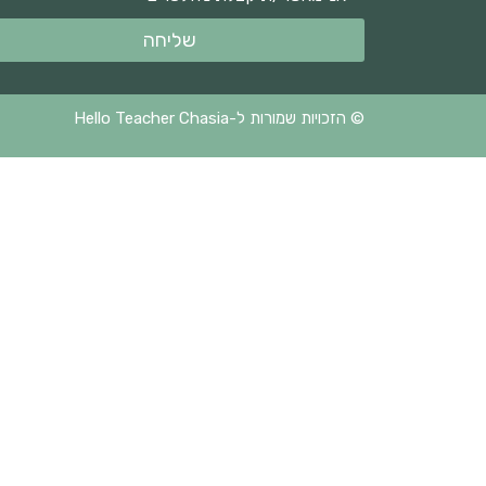
שליחה
© הזכויות שמורות ל-Hello Teacher Chasia