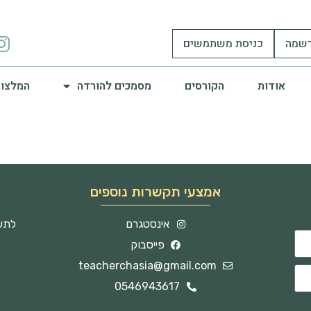
שמה
כניסת משתמשים
אודות
הקורסים
מסמכים להורדה
המלצות
אמצעי תקשרות נוספים
אינסטגרם
לתשו
פייסבוק
teacherchasia@gmail.com
0546943617