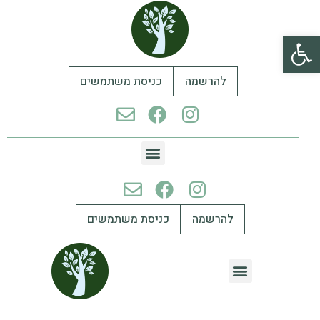
פתח סרגל נגישות
להרשמה
כניסת משתמשים
להרשמה
כניסת משתמשים