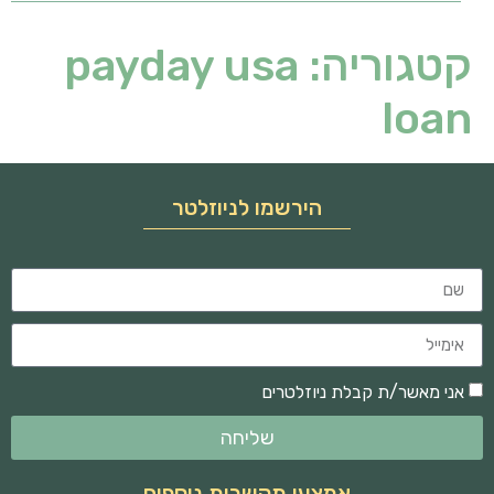
קטגוריה:
payday usa
loan
הירשמו לניוזלטר
אני מאשר/ת קבלת ניוזלטרים
שליחה
אמצעי תקשרות נוספים