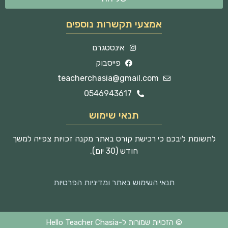
אמצעי תקשרות נוספים
אינסטגרם
פייסבוק
teacherchasia@gmail.com
0546943617
תנאי שימוש
לתשומת ליבכם כי רכישת קורס באתר מקנה זכויות צפייה למשך
חודש (30 יום).
תנאי השימוש באתר ומדיניות הפרטיות
© הזכויות שמורות ל-Hello Teacher Chasia