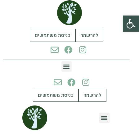
פתח סרגל נגישות
להרשמה
כניסת משתמשים
להרשמה
כניסת משתמשים