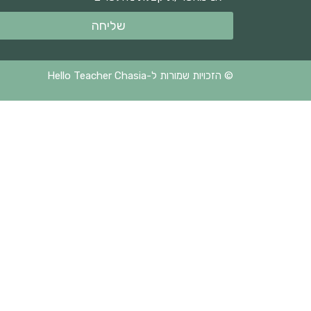
שליחה
© הזכויות שמורות ל-Hello Teacher Chasia