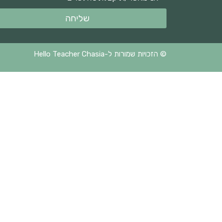
שליחה
© הזכויות שמורות ל-Hello Teacher Chasia