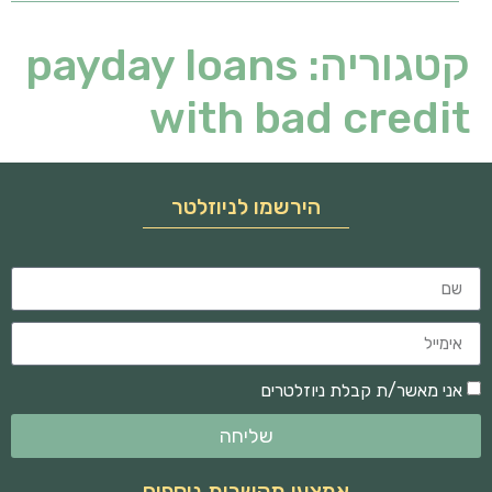
קטגוריה:
payday loans
with bad credit
הירשמו לניוזלטר
אני מאשר/ת קבלת ניוזלטרים
שליחה
אמצעי תקשרות נוספים