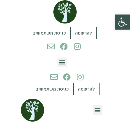
פתח סרגל נגישות
להרשמה
כניסת משתמשים
להרשמה
כניסת משתמשים