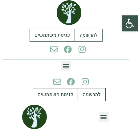
פתח סרגל נגישות
להרשמה
כניסת משתמשים
להרשמה
כניסת משתמשים