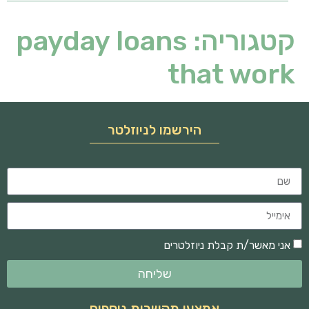
קטגוריה:
payday loans
that work
הירשמו לניוזלטר
אני מאשר/ת קבלת ניוזלטרים
שליחה
אמצעי תקשרות נוספים