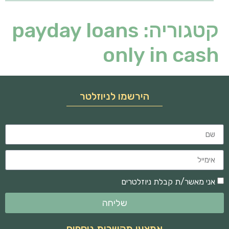
קטגוריה:
payday loans
only in cash
הירשמו לניוזלטר
אני מאשר/ת קבלת ניוזלטרים
שליחה
אמצעי תקשרות נוספים