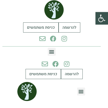
פתח סרגל נגישות
להרשמה
כניסת משתמשים
להרשמה
כניסת משתמשים