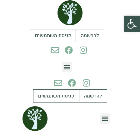
פתח סרגל נגישות
להרשמה
כניסת משתמשים
להרשמה
כניסת משתמשים