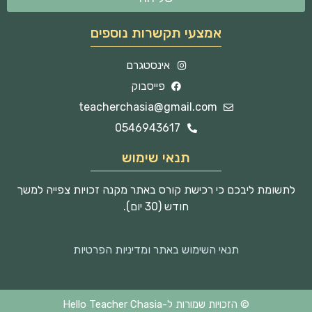
אמצעי תקשרות נוספים
אינסטגרם
פייסבוק
teacherchasia@gmail.com
0546943617
תנאי שימוש
לתשומת ליבכם כי רכישת קורס באתר מקנה זכויות צפייה למשך
חודש (30 יום).
תנאי השימוש באתר ומדיניות הפרטיות
© הזכויות שמורות ל-Hello Teacher Chasia