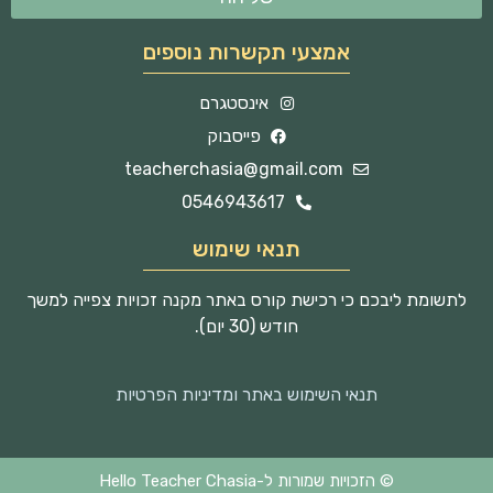
אמצעי תקשרות נוספים
אינסטגרם
פייסבוק
teacherchasia@gmail.com
0546943617
תנאי שימוש
לתשומת ליבכם כי רכישת קורס באתר מקנה זכויות צפייה למשך
חודש (30 יום).
תנאי השימוש באתר ומדיניות הפרטיות
© הזכויות שמורות ל-Hello Teacher Chasia