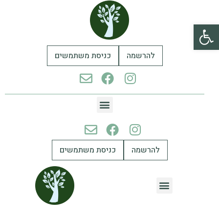
פתח סרגל נגישות
להרשמה
כניסת משתמשים
להרשמה
כניסת משתמשים