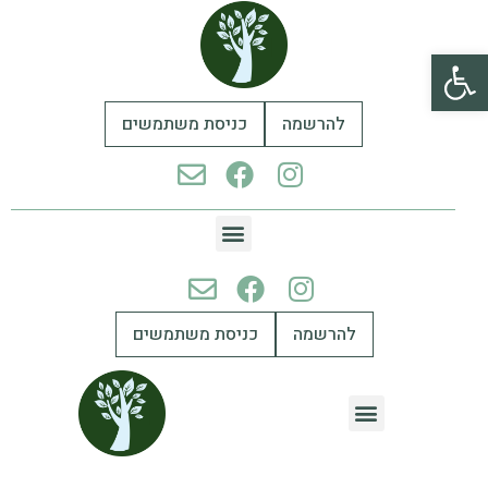
פתח סרגל נגישות
להרשמה
כניסת משתמשים
להרשמה
כניסת משתמשים