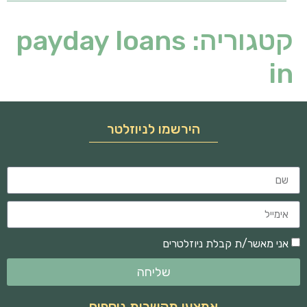
קטגוריה:
payday loans
in
הירשמו לניוזלטר
אני מאשר/ת קבלת ניוזלטרים
שליחה
אמצעי תקשרות נוספים