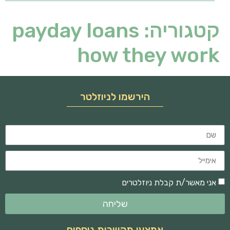
קטגוריה:
payday loans
how they work
הירשמו לניוזלטר
אני מאשר/ת קבלת ניוזלטרים
שליחה
אמצעי תקשרות נוספים