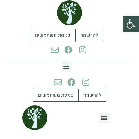
פתח סרגל נגישות
להרשמה
כניסת משתמשים
להרשמה
כניסת משתמשים